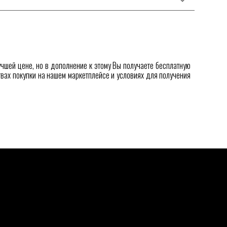
чшей цене, но в дополнение к этому Вы получаете бесплатную
твах покупки на нашем маркетплейсе
и условиях для получения