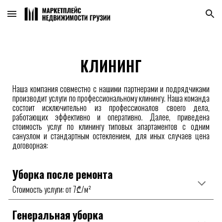
Skip to main content
Skip to navigation
КЛИНИНГ
Наша компания совместно с нашими партнерами и подрядчиками
производит услуги по профессиональному клинингу. Наша команда
состоит исключительно из профессионалов своего дела,
работающих эффективно и оперативно
. Д
алее, приведена
стоимость услуг по клинингу типовых апартаментов с одним
санузлом и стандартным остеклением, для иных случаев цена
договорная:
Уборка после ремонта
Стоимость
услуги
: от
7
₾/
м²
Генеральная уборка