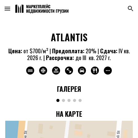
Skip to main content
Skip to navigation
ATLANTIS
Цена:
от
$
70
0/м² |
Предоплата:
20% |
Сдача:
IV кв.
2026 г. |
Рассрочка:
до III кв. 2027 г.
ГАЛЕРЕЯ
НА КАРТЕ