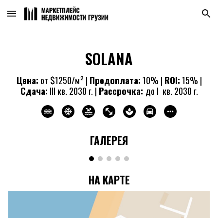
Skip to main content
Skip to navigation
SOLANA
Цена:
от
$
125
0/м² |
Предоплата:
10% |
ROI
:
15
% |
Сдача:
III кв. 2030 г. |
Рассрочка:
до I кв. 2030 г.
ГАЛЕРЕЯ
НА КАРТЕ