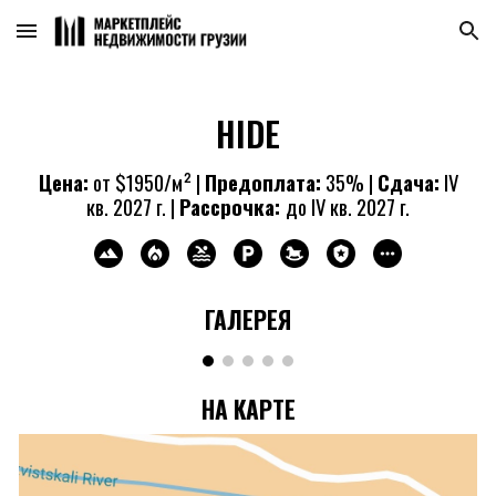
Skip to main content
Skip to navigation
HIDE
Цена:
от
$
195
0/м² |
Предоплата:
35
% |
Сдача:
IV
кв. 2027 г. |
Рассрочка:
до IV кв. 2027 г.
ГАЛЕРЕЯ
НА КАРТЕ